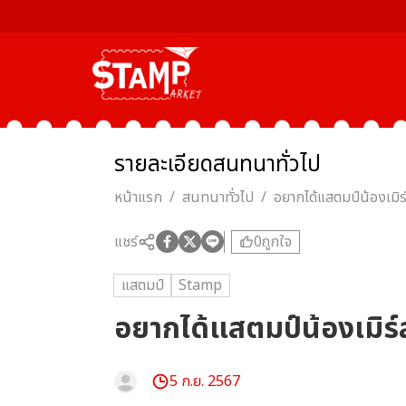
รายละเอียด
สนทนาทั่วไป
หน้าแรก
/
สนทนาทั่วไป
/
อยากได้แสตมป์น้องเมิ
แชร์
0
ถูกใจ
แสตมป์
Stamp
อยากได้แสตมป์น้องเมิร
5 ก.ย. 2567