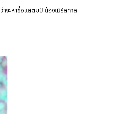
าจะหาซื้อแสตมป์ น้องเมิร์ลทาส