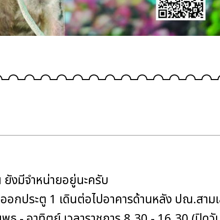
 ยังมีจำหน่ายอยู่นะครับ
 ออกประตู 1 เดินต่อไปอาคารด้านหลัง ปณ.สาม
วันพุธ - อาทิตย์ เวลาราชการ 8.30 - 16.30 (ปิดวั