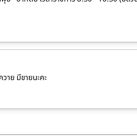
นควาย มีขายนะคะ