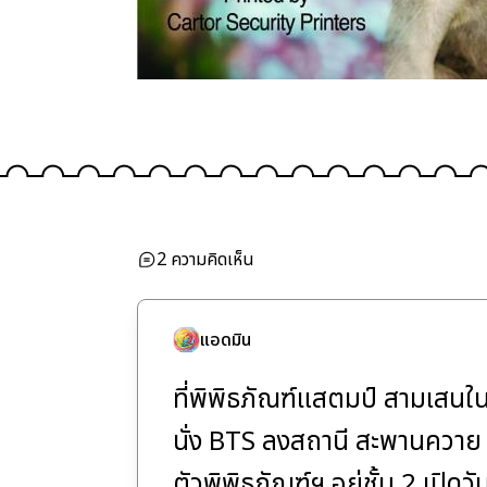
2
ความคิดเห็น
แอดมิน
ที่พิพิธภัณฑ์แสตมป์ สามเสนใน
นั่ง BTS ลงสถานี สะพานควาย
ตัวพิพิธภัณฑ์ฯ อยู่ชั้น 2 เปิด