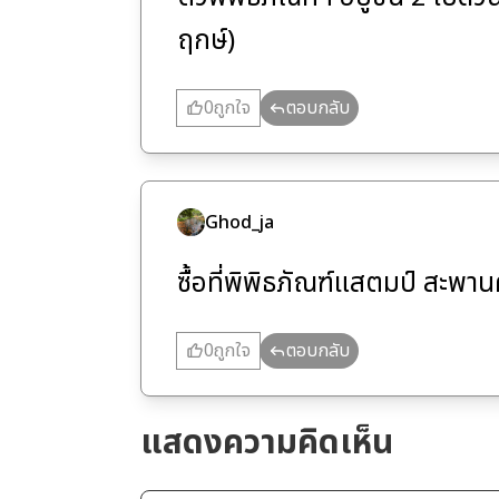
ฤกษ์)
0
ถูกใจ
ตอบกลับ
Ghod_ja
ซื้อที่พิพิธภัณฑ์แสตมป์ สะพา
0
ถูกใจ
ตอบกลับ
แสดงความคิดเห็น