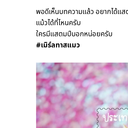
พอดีเห็นบทความแล้ว อยากได้แสตม
แม้วได้ที่ไหนครับ
ใครมีแสตมป์บอกหน่อยครับ
#เมิร์ลทาสแมว