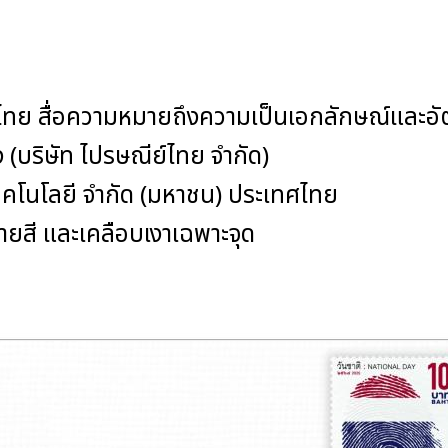
ิไทย สื่อความหมายถึงความเป็นเอกลักษณ์และอั
่ง (บริษัท ไปรษณีย์ไทย จำกัด)
. เทคโนโลยี จำกัด (มหาชน) ประเทศไทย
หลายสี และเคลือบเงาเฉพาะจุด