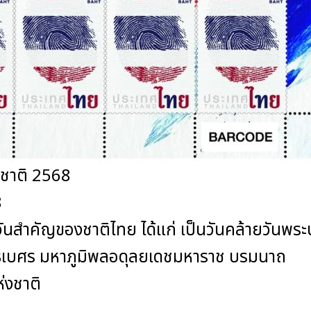
นชาติ 2568
8
กในวันสำคัญของชาติไทย ได้แก่ เป็นวันคล้ายวัน
เบศร มหาภูมิพลอดุลยเดชมหาราช บรมนาถ
่งชาติ