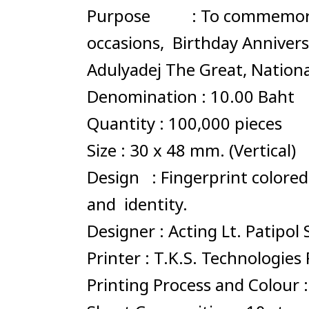
Purpose : To commemorate 
occasions, Birthday Anniver
Adulyadej The Great, Nationa
Denomination : 10.00 Baht
Quantity : 100,000 pieces
Size : 30 x 48 mm. (Vertical)
Design : Fingerprint colored
and identity.
Designer : Acting Lt. Patipo
Printer : T.K.S. Technologie
Printing Process and Colour 