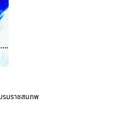
พระบรมราชสมภพ