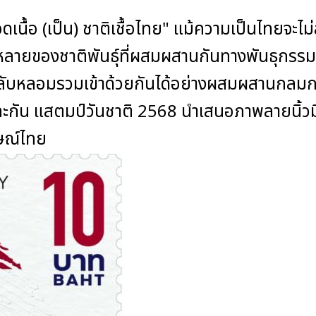
นื้อ (เป็น) ชาติเชื้อไทย" แม้ความเป็นไทยจะไม่
กหลายของชาติพันธุ์ที่ผสมผสานกันทางพันธุกร
กลับหลอมรวมเข้าด้วยกันได้อย่างผสมผสานกลมกล
นและกัน แสตมป์วันชาติ 2568 นำเสนอภาพลายนิ้
ษณ์ไทย