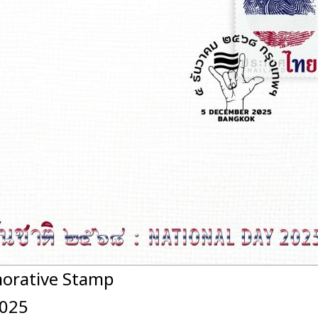
orative Stamp
2025