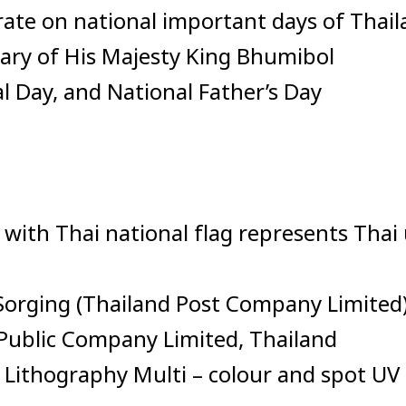
on national important days of Thaila
sary of His Majesty King Bhumibol
l Day, and National Father’s Day
 with Thai national flag represents Tha
l Sorging (Thailand Post Company Limited
s Public Company Limited, Thailand
: Lithography Multi – colour and spot UV