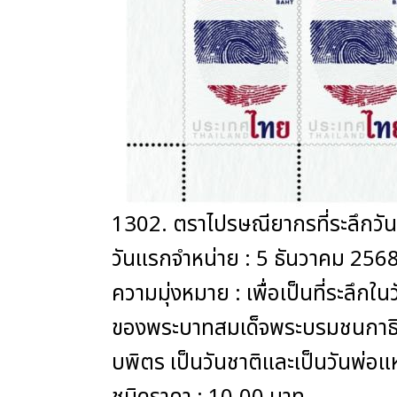
1302. ตราไปรษณียากรที่ระลึกวั
วันแรกจำหน่าย : 5 ธันวาคม 256
ความมุ่งหมาย : เพื่อเป็นที่ระลึ
ของพระบาทสมเด็จพระบรมชนกาธิ
บพิตร เป็นวันชาติและเป็นวันพ่อแห