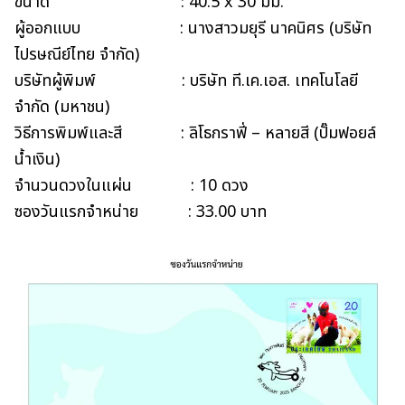
ขนาด : 40.5 x 30 มม.
ผู้ออกแบบ : นางสาวมยุรี นาคนิศร (บริษัท
ไปรษณีย์ไทย จำกัด)
บริษัทผู้พิมพ์ : บริษัท ที.เค.เอส. เทคโนโลยี
จำกัด (มหาชน)
วิธีการพิมพ์และสี : ลิโธกราฟี่ – หลายสี (ปั๊มฟอยล์
น้ำเงิน)
จำนวนดวงในแผ่น : 10 ดวง
ซองวันแรกจำหน่าย : 33.00 บาท