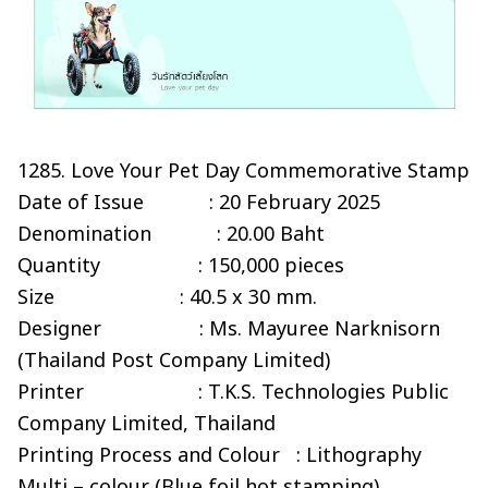
1285. Love Your Pet Day Commemorative Stamp
Date of Issue : 20 February 2025
Denomination : 20.00 Baht
Quantity : 150,000 pieces
Size : 40.5 x 30 mm.
Designer : Ms. Mayuree Narknisorn
(Thailand Post Company Limited)
Printer : T.K.S. Technologies Public
Company Limited, Thailand
Printing Process and Colour : Lithography
Multi – colour (Blue foil hot stamping)