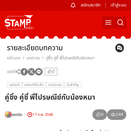
สมัครสมาชิก
เข้าสู่ระบบ
รายละเอียด
บทความ
หน้าแรก
/
บทความ
/
คู่ซึ้ง คู่ซี้ พี่ไปรษณีย์กับน้องหมา
แชร์
0
แสตมป์
แสตมป์ที่ระลึก
ของสะสม
วันสำคัญ
คู่ซึ้ง คู่ซี้ พี่ไปรษณีย์กับน้องหมา
0
244
แอดมิน
17 ก.พ. 2568