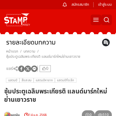
สมัครสมาชิก
เข้าสู่ระบบ
รายละเอียด
บทความ
หน้าแรก
/
บทความ
/
ซุ้มประตูเฉลิมพระเกียรติ แลนด์มาร์กใหม่ย่านเยาวราช
แชร์
0
แสตมป์
สิ่งสะสม
แสตมป์หายาก
แสตมป์ที่ระลึก
ซุ้มประตูเฉลิมพระเกียรติ แลนด์มาร์กใหม่
ย่านเยาวราช
0
510
แอดมิน
14 ม.ค. 2568