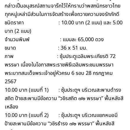
กล่าวเป็นอนุสรณ์สถานจารึกไว้ให้ทราบว่าพสกนิกรชาวไทย
ทุกหมู่เหล่ามีส่วนในการจัดสร้างเพื่อถวายความจงรักภักดี
ชนิดราคา : 10.00 บาท (2 แบบ) และ 5.00
บาท (2 แบบ)
จำนวนพิมพ์ : แบบละ 65,000 ดวง
ขนาด : 36 x 51 มม.
ภาพ : ซุ้มประตูเฉลิมพระเกียรติ 72
พรรษา เนื่องในโอกาสพระราชพิธีเฉลิมพระชนมพรรษา
พระบาทสมเด็จพระเจ้าอยู่หัวครบ 6 รอบ 28 กรกฎาคม
2567
10.00 บาท (แบบที่ 1) : ซุ้มประตูฯ บริเวณสะพานดำรง
สถิต ป้ายสะพานมีข้อความ “วชิรสถิต ๗๒ พรรษา” พื้นหลังสี
เหลือง
10.00 บาท (แบบที่ 2) : ซุ้มประตูฯ บริเวณแยกหมอมี
ป้ายสะพานมีข้อความ “วชิรธำรง ๗๒ พรรษา” พื้นหลังสี