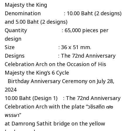
Majesty the King
Denomination : 10.00 Baht (2 designs)
and 5.00 Baht (2 designs)
Quantity : 65,000 pieces per
design
Size : 36 x 51 mm.
Designs : The 72nd Anniversary
Celebration Arch on the Occasion of His
Majesty the King’s 6 Cycle
Birthday Anniversary Ceremony on July 28,
2024
10.00 Baht (Design 1) : The 72nd Anniversary
Celebration Arch with the plate “วชิรสถิต ๗๒
พรรษา”
at Damrong Sathit bridge on the yellow