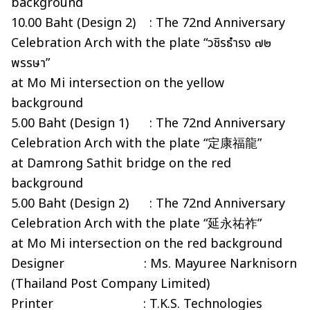
background
10.00 Baht (Design 2) : The 72nd Anniversary
Celebration Arch with the plate “วชิรธำรง ๗๒
พรรษา”
at Mo Mi intersection on the yellow
background
5.00 Baht (Design 1) : The 72nd Anniversary
Celebration Arch with the plate “定康福龍”
at Damrong Sathit bridge on the red
background
5.00 Baht (Design 2) : The 72nd Anniversary
Celebration Arch with the plate “延永祐祚”
at Mo Mi intersection on the red background
Designer : Ms. Mayuree Narknisorn
(Thailand Post Company Limited)
Printer : T.K.S. Technologies