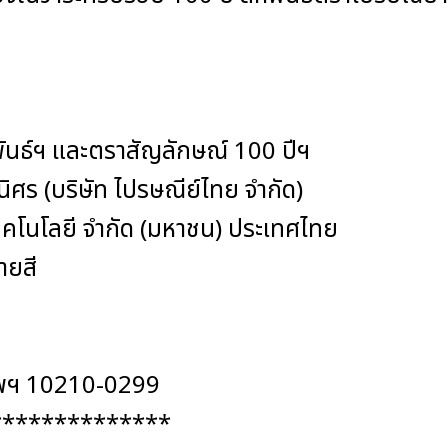
นธ์ฯ และตราสัญลักษณ์ 100 ปีฯ
ิศร (บริษัท ไปรษณีย์ไทย จำกัด)
. เทคโนโลยี จำกัด (มหาชน) ประเทศไทย
ลายสี
เทพฯ 10210-0299
*************