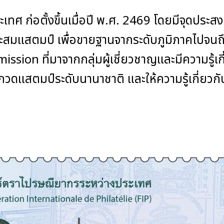
ศ ก่อตั้งขึ้นเมื่อปี พ.ศ. 2469 โดยมีจุดประส
ะสมแสตมป์ เพื่อขายฐานจากระดับภูมิภาคไปจน
ission ที่มาจากกลุ่มผู้เชี่ยวชาญและมีความรู้
ดแสตมป์ระดับนานาชาติ และให้ความรู้เกี่ยวกั