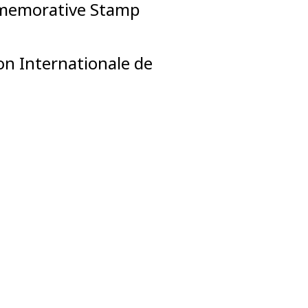
ommemorative Stamp
on Internationale de