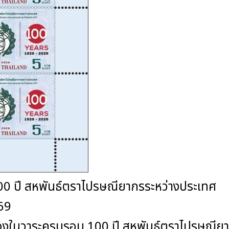
00 ปี สหพันธ์ตราไปรษณียากรระหว่างประเทศ
569
กเนื่องในวาระครบรอบ 100 ปี สหพันธ์ตราไปรษณี