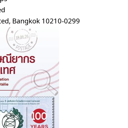
ed
ted, Bangkok 10210-0299