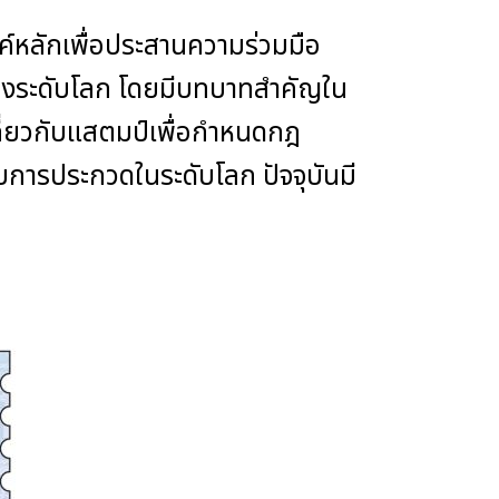
งค์หลักเพื่อประสานความร่วมมือ
ถึงระดับโลก โดยมีบทบาทสำคัญใน
เกี่ยวกับแสตมป์เพื่อกำหนดกฎ
บการประกวดในระดับโลก ปัจจุบันมี