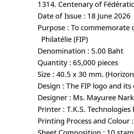
1314. Centenary of Fédérati
Date of Issue : 18 June 2026
Purpose : To commemorate on
Philatélie (FIP)
Denomination : 5.00 Baht
Quantity : 65,000 pieces
Size : 40.5 x 30 mm. (Horizon
Design : The FIP logo and i
Designer : Ms. Mayuree Nark
Printer : T.K.S. Technologie
Printing Process and Colour 
Sheet Composition : 10 sta