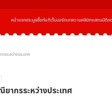
หน้าแรก
ประมูล
ซื้อทันที
เว็บบอร์ด
บทความ
คลินิกแสตมป์
ติดต
ยากรระหว่างประเทศ
ณียากรระหว่างประเทศ