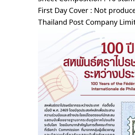
First Day Cover : Not produc
Thailand Post Company Limi