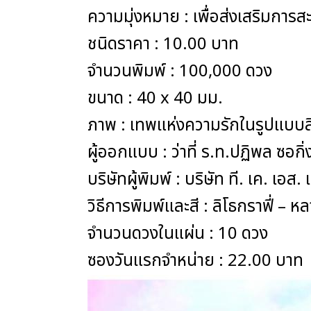
ความมุ่งหมาย : เพื่อส่งเสริมกา
ชนิดราคา : 10.00 บาท
จำนวนพิ
ขนาด : 40 x 40 มม.
ภาพ : เทพแห่งความรักในรูปแบบสี
ผู้ออกแบบ : ว่าที่ ร.ท.ปฏิพล ซอกิ
บริษัทผู้พิมพ์ : บริษัท ที. เค. เ
วิธีการพิมพ์และสี : ลิโธกราฟี่ –
จำนวนดวงในแผ่น : 10 ดวง
ซองวันแรกจำหน่าย : 22.00 บาท