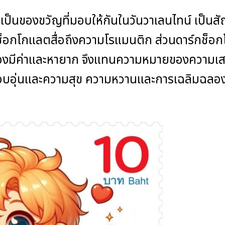
ช้เป็นของขวัญที่มอบให้กันในวันวาเลนไทน์ เป็
กโกแลตสื่อถึงความโรแมนติก ส่วนดาร์กช็อกโก
องมีค่าและหายาก จึงแทนความหมายของความเสน
อุ่นและความสุข ความหวานและการเฉลิมฉลองเพื่