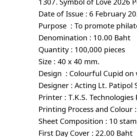
1307. Symbol of Love 2026 P
Date of Issue : 6 February 2
Purpose : To promote philatel
Denomination : 10.00 Baht
Quantity : 100,000 pieces
Size : 40 x 40 mm.
Design : Colourful Cupid on
Designer : Acting Lt. Patipo
Printer : T.K.S. Technologie
Printing Process and Colour 
Sheet Composition : 10 sta
First Day Cover : 22.00 Baht