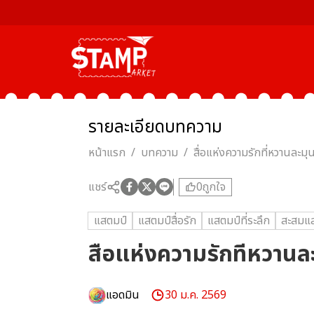
รายละเอียด
บทความ
หน้าแรก
/
บทความ
/
สื่อแห่งความรักที่หวานละมุ
แชร์
0
ถูกใจ
แสตมป์
แสตมป์สื่อรัก
แสตมป์ที่ระลึก
สะสมแ
สื่อแห่งความรักที่หวานล
แอดมิน
30 ม.ค. 2569